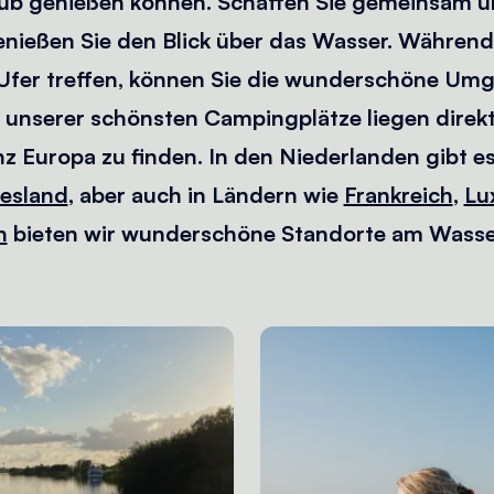
ub genießen können. Schaffen Sie gemeinsam u
nießen Sie den Blick über das Wasser. Während
fer treffen, können Sie die wunderschöne Umg
e unserer schönsten Campingplätze liegen direk
nz Europa zu finden. In den Niederlanden gibt es
iesland
, aber auch in Ländern wie
Frankreich
,
Lu
n
bieten wir wunderschöne Standorte am Wasser.