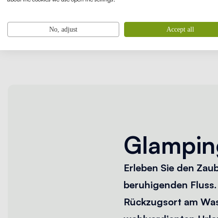
No, adjust
Accept all
Glampin
Erleben Sie den Zau
beruhigenden Fluss. 
Rückzugsort am Wasse