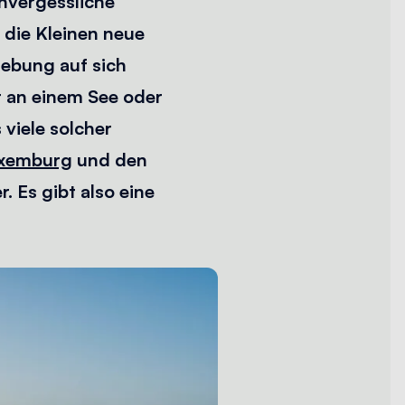
nvergessliche
 die Kleinen neue
ebung auf sich
t an einem See oder
 viele solcher
xemburg
und den
 Es gibt also eine