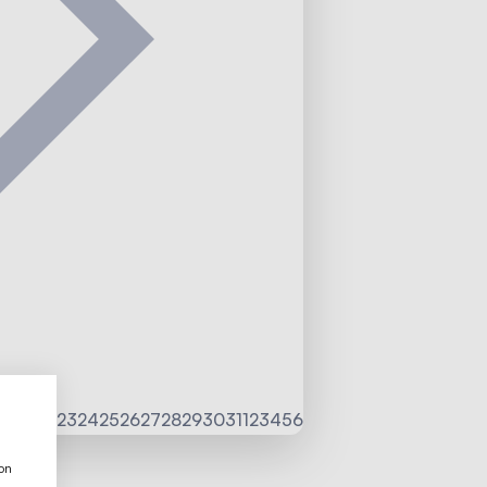
20
21
22
23
24
25
26
27
28
29
30
31
1
2
3
4
5
6
ion