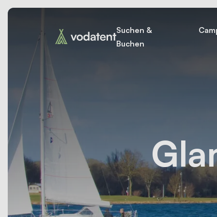
Suchen &
Camp
Buchen
Gla