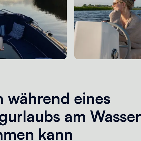
 während eines
gurlaubs am Wasse
hmen kann