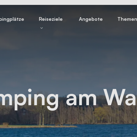
ingplätze
Reiseziele
Angebote
Theme
mping am Wa