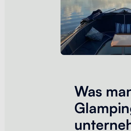
Was man
Glampin
unterne