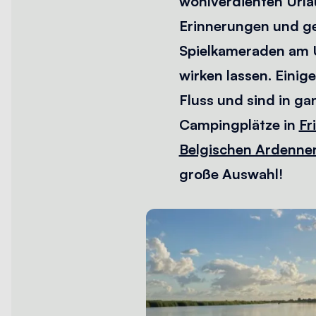
wohlverdienten Urla
Erinnerungen und ge
Spielkameraden am U
wirken lassen. Einig
Fluss und sind in ga
Campingplätze in
Fr
Belgischen Ardenne
große Auswahl!