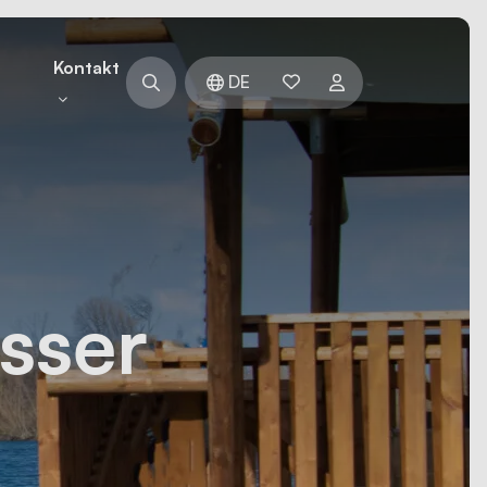
n
Kontakt
DE
sser