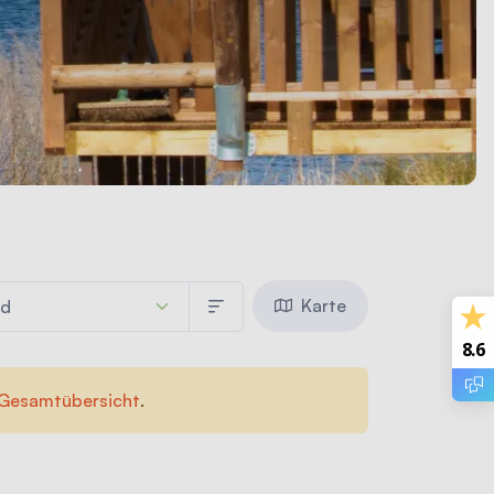
Karte
8.6
Gesamtübersicht
.