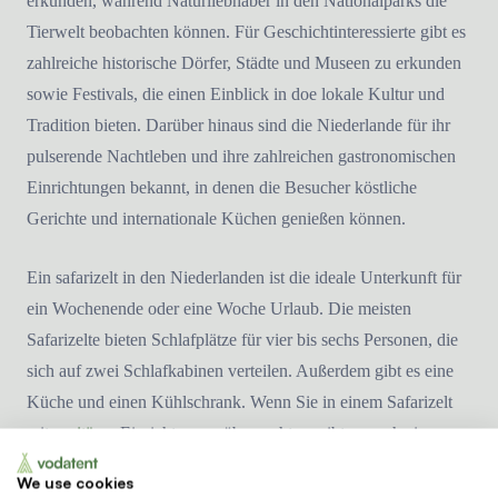
erkunden, während Naturliebhaber in den Nationalparks die
Tierwelt beobachten können. Für Geschichtinteressierte gibt es
zahlreiche historische Dörfer, Städte und Museen zu erkunden
sowie Festivals, die einen Einblick in doe lokale Kultur und
Tradition bieten. Darüber hinaus sind die Niederlande für ihr
pulserende Nachtleben und ihre zahlreichen gastronomischen
Einrichtungen bekannt, in denen die Besucher köstliche
Gerichte und internationale Küchen genießen können.
Ein safarizelt in den Niederlanden ist die ideale Unterkunft für
ein Wochenende oder eine Woche Urlaub. Die meisten
Safarizelte bieten Schlafplätze für vier bis sechs Personen, die
sich auf zwei Schlafkabinen verteilen. Außerdem gibt es eine
Küche und einen Kühlschrank. Wenn Sie in einem Safarizelt
mit
sanitären
Einrichtungen übernachten, gibt es auch ein
Badezimmer mit Dusche, Toilette und Waschbecken. Auf der
We use cookies
Veranda befindet sich eine Lounge, in der Sie sich entspannen