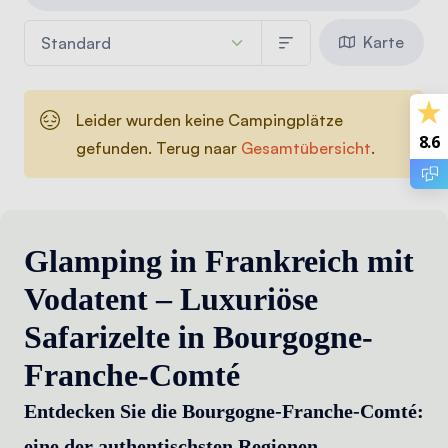
Karte
Leider wurden keine Campingplätze
8.6
gefunden. Terug naar
Gesamtübersicht
.
Glamping in Frankreich mit
Vodatent – Luxuriöse
Safarizelte in Bourgogne-
Franche-Comté
Entdecken Sie die Bourgogne-Franche-Comté:
eine der authentischsten Regionen