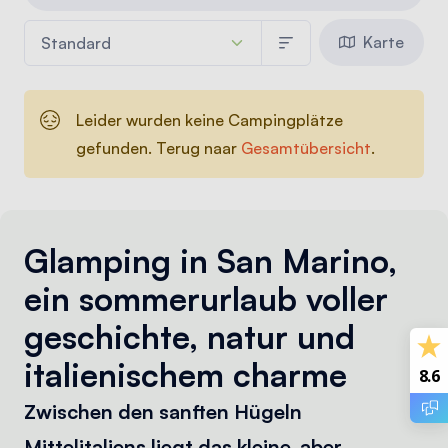
Karte
Leider wurden keine Campingplätze
gefunden. Terug naar
Gesamtübersicht
.
Glamping in San Marino,
ein sommerurlaub voller
geschichte, natur und
italienischem charme
8.6
Zwischen den sanften Hügeln
Mittelitaliens liegt das kleine, aber