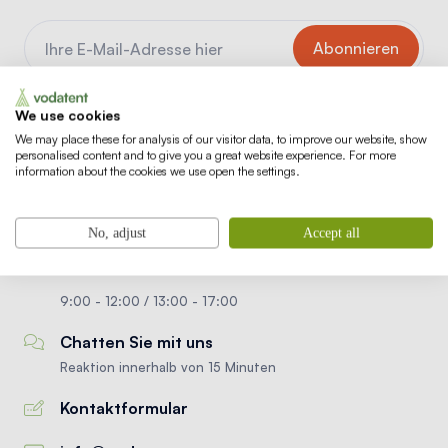
Geschützt durch reCAPTCHA.
Datenschutzerklärung
und
We use cookies
Nutzungsbedingungen
Es gelten.
We may place these for analysis of our visitor data, to improve our website, show
personalised content and to give you a great website experience. For more
information about the cookies we use open the settings.
+49 (0) 3222 1854 705
No, adjust
Accept all
Montag bis Freitag
9:00 - 12:00 / 13:00 - 17:00
Chatten Sie mit uns
Reaktion innerhalb von 15 Minuten
Kontaktformular