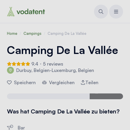
Home
/
Campings
/
Camping De La Vallée
Camping De La Vallée
9.4・5 reviews
Durbuy, Belgien-Luxemburg, Belgien
Speichern
Vergleichen
Teilen
14 Fotos
Was hat Camping De La Vallée zu bieten?
Bar