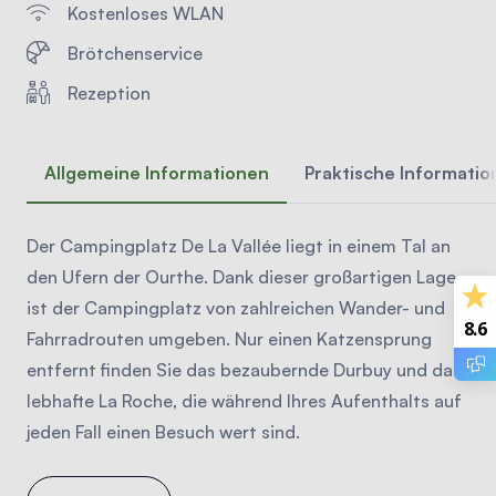
Kostenloses WLAN
Brötchenservice
Rezeption
Allgemeine Informationen
Praktische Informati
Der Campingplatz De La Vallée liegt in einem Tal an
den Ufern der Ourthe. Dank dieser großartigen Lage
ist der Campingplatz von zahlreichen Wander- und
8.6
Fahrradrouten umgeben. Nur einen Katzensprung
entfernt finden Sie das bezaubernde Durbuy und das
lebhafte La Roche, die während Ihres Aufenthalts auf
jeden Fall einen Besuch wert sind.