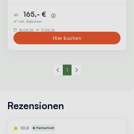
165,- €
ab
Preisübersicht
inkl. Gebühren
16.08.26
17.08.26
Hier buchen
Vorherige Seite
1
Nächste Seite
Rezensionen
10,0
Fantastisch