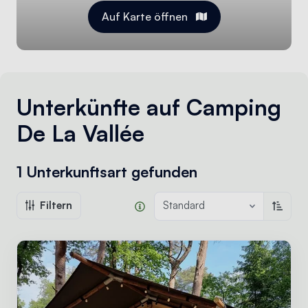
Auf Karte öffnen
Unterkünfte auf Camping
De La Vallée
1 Unterkunftsart
gefunden
Filtern
Standard
Aufste