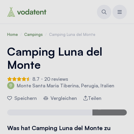
Home
/
Campings
/
Camping Luna del Monte
Camping Luna del
Monte
8.7・20 reviews
Monte Santa Maria Tiberina, Perugia, Italien
Speichern
Vergleichen
Teilen
23 Fotos
Was hat Camping Luna del Monte zu