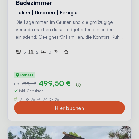
Badezimmer
Italien | Umbrien | Perugia
Die Lage mitten im Grünen und die großzügige
Veranda machen diese Lodgetenten besonders
einladend! Geeignet für Familien, die Komfort, Ruhe
und das wahre Leben im Freien genießen möchten.
5
2
3
1
Rabatt
499,50 €
ab
675,- €
Preisübersicht
inkl. Gebühren
21.08.26
24.08.26
Hier buchen