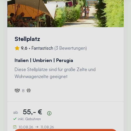
Stellplatz
9,6
•
Fantastisch
(
3 Bewertungen
)
Italien | Umbrien | Perugia
Diese Stellplätze sind für große Zelte und
Wohnwagenzelte geeignet
8
55,- €
ab
Preisübersicht
inkl. Gebühren
10.08.26
11.08.26