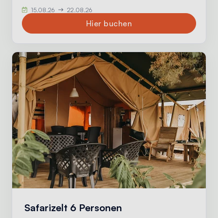
15.08.26
22.08.26
Hier buchen
Safarizelt 6 Personen