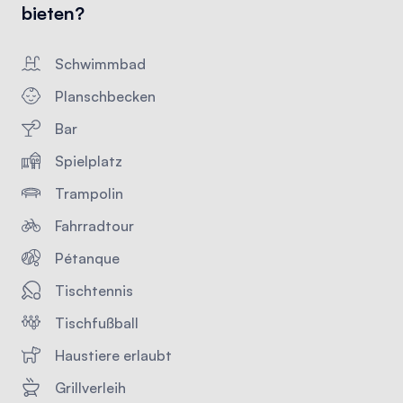
bieten?
Schwimmbad
Planschbecken
Bar
Spielplatz
Trampolin
Fahrradtour
Pétanque
Tischtennis
Tischfußball
Haustiere erlaubt
Grillverleih