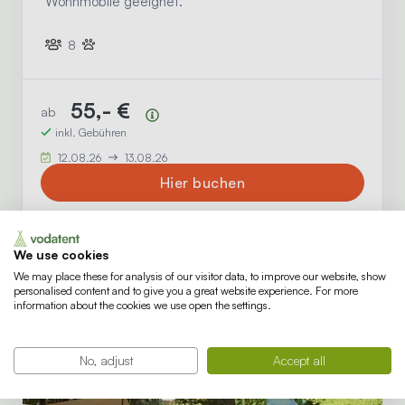
Wohnmobile geeignet.
8
55,- €
ab
Preisübersicht
inkl. Gebühren
12.08.26
13.08.26
Hier buchen
We use cookies
We may place these for analysis of our visitor data, to improve our website, show
personalised content and to give you a great website experience. For more
information about the cookies we use open the settings.
No, adjust
Accept all