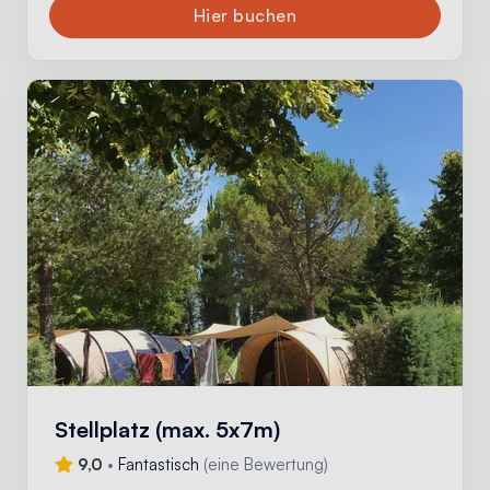
Hier buchen
Stellplatz (max. 5x7m)
9,0
•
Fantastisch
(
eine Bewertung
)