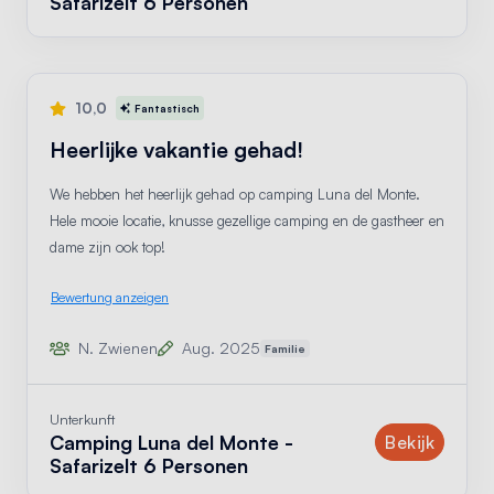
Safarizelt 6 Personen
10,0
Fantastisch
Heerlijke vakantie gehad!
We hebben het heerlijk gehad op camping Luna del Monte.
Hele mooie locatie, knusse gezellige camping en de gastheer en
dame zijn ook top!
Bewertung anzeigen
N. Zwienen
Aug. 2025
Familie
Unterkunft
Camping Luna del Monte -
Unterk
Bekijk
Safarizelt 6 Personen