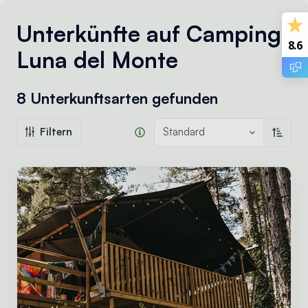
Unterkünfte auf Camping
8.6
Luna del Monte
8 Unterkunftsarten
gefunden
Filtern
Standard
Aufste