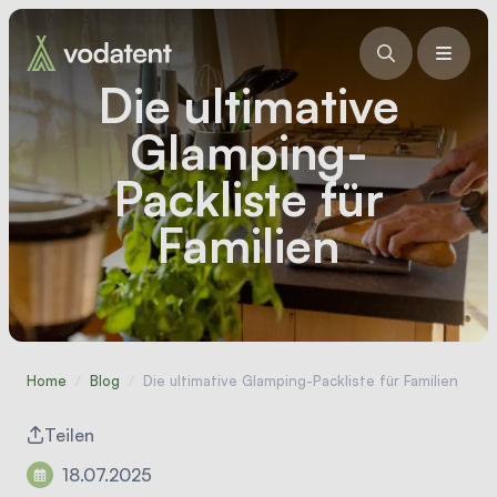
Die ultimative
Glamping-
Packliste für
Familien
Home
/
Blog
/
Die ultimative Glamping-Packliste für Familien
Teilen
18.07.2025