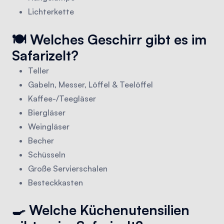
Lichterkette
🍽️ Welches Geschirr gibt es im
Safarizelt?
Teller
Gabeln, Messer, Löffel & Teelöffel
Kaffee-/Teegläser
Biergläser
Weingläser
Becher
Schüsseln
Große Servierschalen
Besteckkasten
🍳 Welche Küchenutensilien