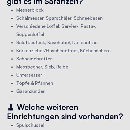
gibt es im Safarizelt?
Messerblock
Schälmesser, Sparschäler, Schneebesen
Verschiedene Löffel: Servier-, Pasta-,
Suppenlöffel
Salatbesteck, Käsehobel, Dosenöffner
Korkenzieher/Flaschenöffner, Küchenschere
Schneidebretter
Messbecher, Sieb, Reibe
Untersetzer
Töpfe & Pfannen
Gasanzünder
🧹 Welche weiteren
Einrichtungen sind vorhanden?
Spülschüssel