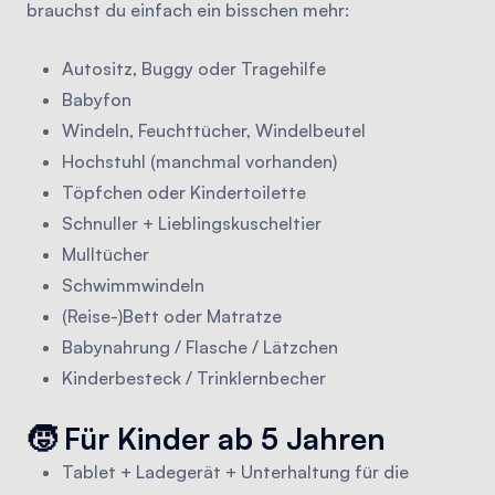
brauchst du einfach ein bisschen mehr:
Autositz, Buggy oder Tragehilfe
Babyfon
Windeln, Feuchttücher, Windelbeutel
Hochstuhl (manchmal vorhanden)
Töpfchen oder Kindertoilette
Schnuller + Lieblingskuscheltier
Mulltücher
Schwimmwindeln
(Reise-)Bett oder Matratze
Babynahrung / Flasche / Lätzchen
Kinderbesteck / Trinklernbecher
🧒 Für Kinder ab 5 Jahren
Tablet + Ladegerät + Unterhaltung für die