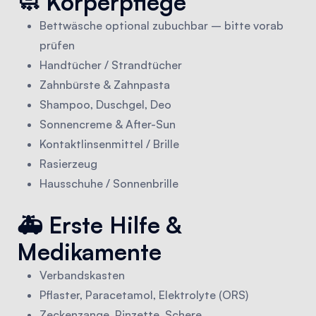
🧼 Körperpflege
Bettwäsche optional zubuchbar – bitte vorab
prüfen
Handtücher / Strandtücher
Zahnbürste & Zahnpasta
Shampoo, Duschgel, Deo
Sonnencreme & After-Sun
Kontaktlinsenmittel / Brille
Rasierzeug
Hausschuhe / Sonnenbrille
🚑 Erste Hilfe &
Medikamente
Verbandskasten
Pflaster, Paracetamol, Elektrolyte (ORS)
Zeckenzange, Pinzette, Schere