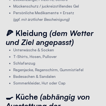
Mückenschutz / juckreizstillendes Gel
Persönliche Medikamente + Ersatz
(ggf. mit ärztlicher Bescheinigung
)
🍕 Kleidung
(dem Wetter
und Ziel angepasst)
Unterwäsche & Socken
T-Shirts, Hosen, Pullover
Schlafanzug
Regenjacke, Regenschirm, Gummistiefel
Badesachen & Sandalen
Sommerkleider, Hut oder Cap
🍳 Küche
(abhängig von
Ausstattung der