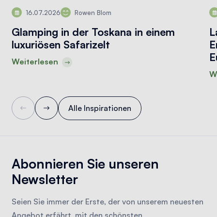
16.07.2026
Rowen Blom
Glamping in der Toskana in einem
L
luxuriösen Safarizelt
E
E
Weiterlesen
W
Alle Inspirationen
Abonnieren Sie unseren
Newsletter
Seien Sie immer der Erste, der von unserem neuesten
Angebot erfährt, mit den schönsten