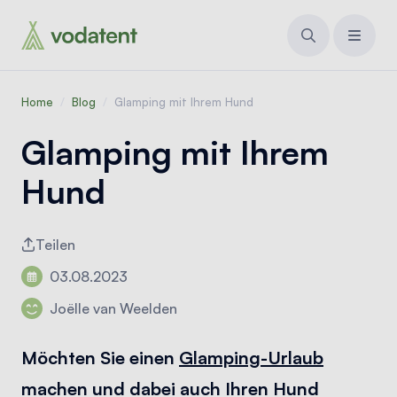
Home
/
Blog
/
Glamping mit Ihrem Hund
Glamping mit Ihrem
Hund
Teilen
03.08.2023
Joëlle van Weelden
Möchten Sie einen
Glamping-Urlaub
machen und dabei auch Ihren Hund