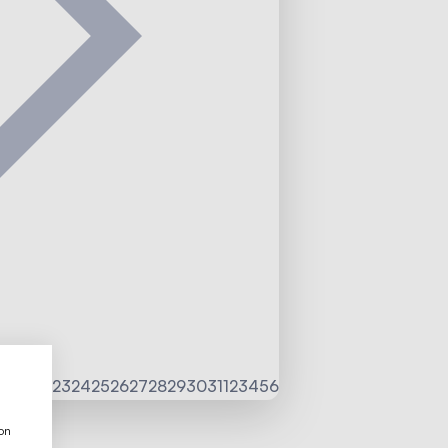
20
21
22
23
24
25
26
27
28
29
30
31
1
2
3
4
5
6
ion