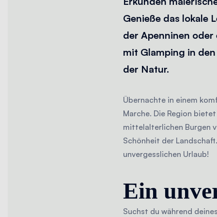
Erkunden malerische
Genieße das lokale
der Apenninen oder 
mit Glamping in den
der Natur.
Übernachte in einem komf
Marche. Die Region bietet
mittelalterlichen Burgen 
Schönheit der Landschaft
unvergesslichen Urlaub!
Ein unver
Suchst du während deines