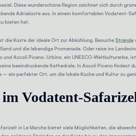
seziel. Diese wunderschöne Region zeichnet sich durch grüne
kende Adriaküste aus. In einem komfortablen Vodatent-Safar
u bieten hat.
t die Küste der ideale Ort zur Abkühlung. Besuche
Strände
w
 Sand und die lebendige Promenade. Oder reise ins Landesi
o und Ascoli Piceno. Urbino, ein UNESCO-Weltkulturerbe, ist
eine beeindruckende Kathedrale. In Ascoli Piceno findest 
e – ein perfekter Ort, um die lokale Küche und Kultur zu gen
im Vodatent-Safarizel
farizelt in Le Marche bietet viele Möglichkeiten, die abwech