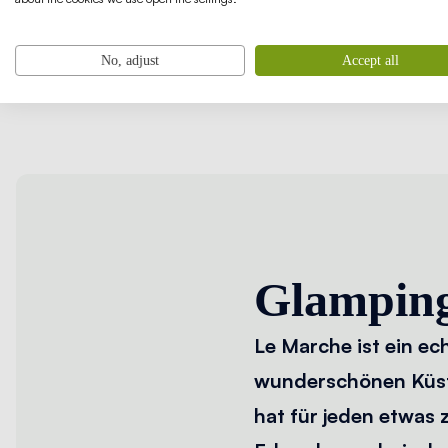
No, adjust
Accept all
Glamping
Le Marche ist ein e
wunderschönen Küste
hat für jeden etwas 