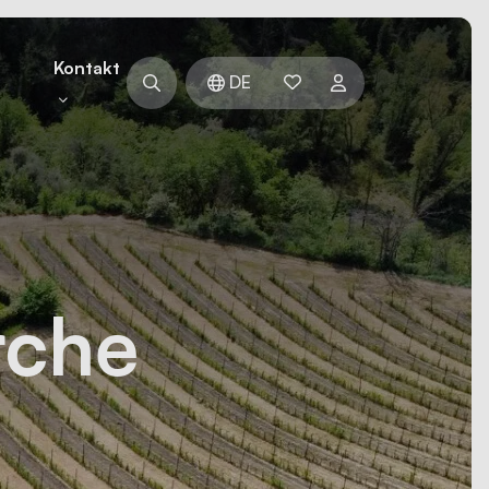
n
Kontakt
DE
rche