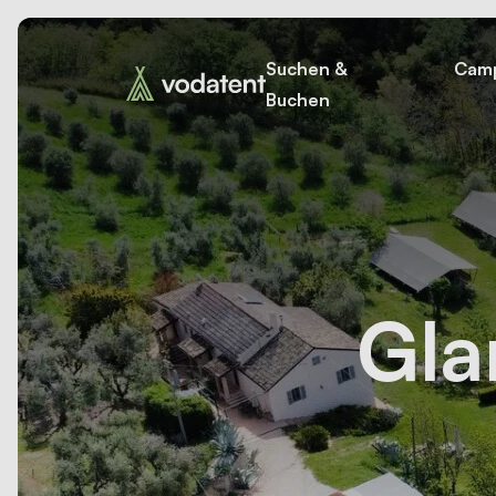
Suchen &
Camp
Buchen
Gla