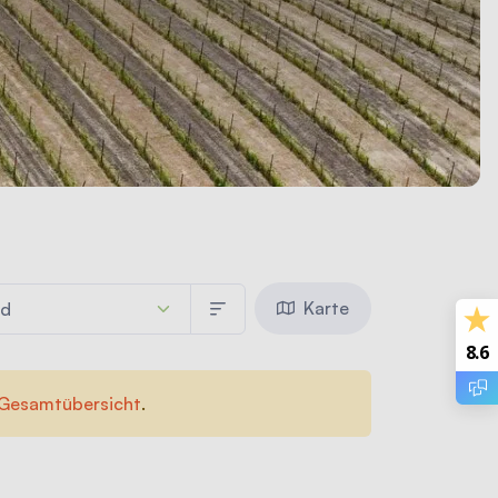
Karte
8.6
Gesamtübersicht
.