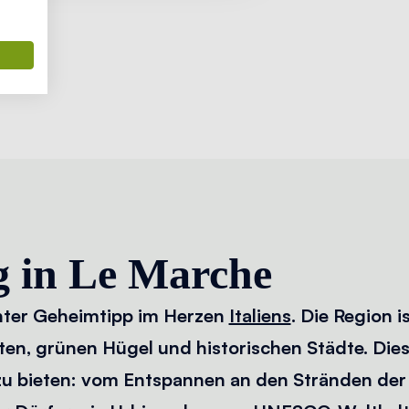
 in Le Marche
chter Geheimtipp im Herzen
Italiens
. Die Region i
n, grünen Hügel und historischen Städte. Diese
zu bieten: vom Entspannen an den Stränden der 