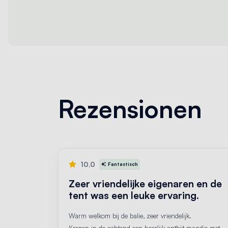
Rezensionen
10,0
Fantastisch
Zeer vriendelijke eigenaren en de
tent was een leuke ervaring.
Warm welkom bij de balie, zeer vriendelijk.
Kregen in de ochtend een heerlijk ontbijt mandje met