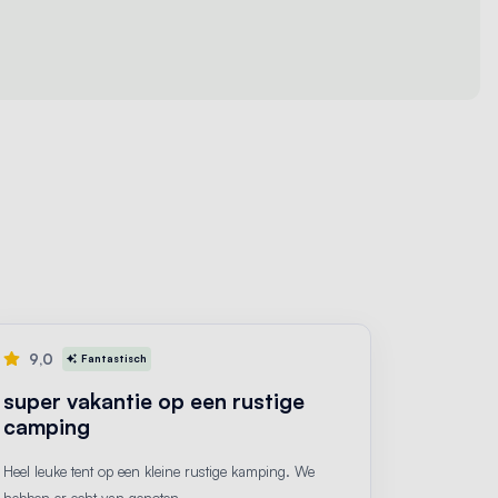
9,0
Fantastisch
super vakantie op een rustige
camping
Heel leuke tent op een kleine rustige kamping. We
hebben er echt van genoten.