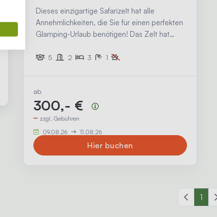
1
Dieses einzigartige Safarizelt hat alle
Annehmlichkeiten, die Sie für einen perfekten
1
Glamping-Urlaub benötigen! Das Zelt hat
1
1
eine gemütliche Veranda mit Vordach, eine
1
1
voll ausgestattete Küche mit Inventar und
5
2
3
1
1
1
1
zwei Schlafkabinen. Außerdem verfügt das
1
1
Safarizelt über ein Badezimmer, das mit einer
1
1
ab
Dusche, einer Toilette und einem
1
300,- €
Waschbecken ausgestattet ist.
Preisübersicht
1
zzgl. Gebühren
09.08.26
11.08.26
Hier buchen
Vorherige
1