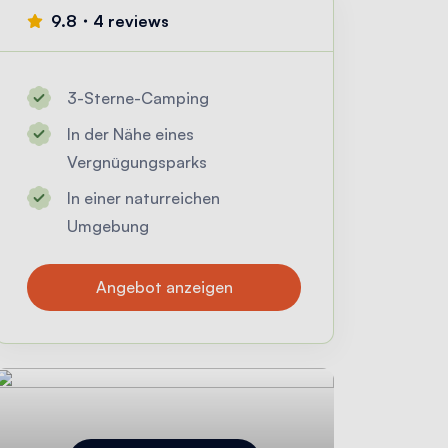
9.8・4 reviews
3-Sterne-Camping
In der Nähe eines
Vergnügungsparks
In einer naturreichen
Umgebung
Angebot anzeigen