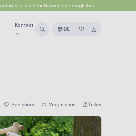
Betrieb und möglicher Lärmbelästigung kommen kann.
n
Kontakt
DE
Speichern
Vergleichen
Teilen