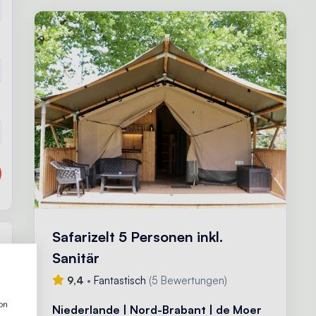
Safarizelt 5 Personen inkl.
Sanitär
9,4
•
Fantastisch
(
5 Bewertungen
)
1
ion
Niederlande | Nord-Brabant | de Moer