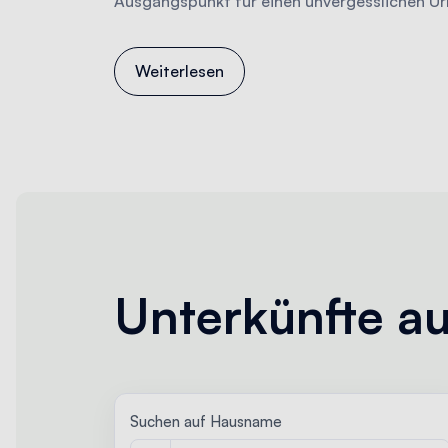
Ausgangspunkt für einen unvergesslichen Url
Weiterlesen
Unterkünfte 
Suchen auf Hausname