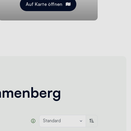
Auf Karte öffnen
ammenberg
Standard
Aufsteigend sortie