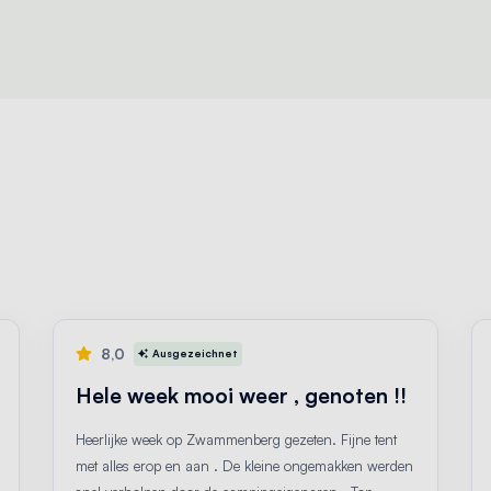
8,0
Ausgezeichnet
Hele week mooi weer , genoten !!
Heerlijke week op Zwammenberg gezeten. Fijne tent
met alles erop en aan . De kleine ongemakken werden